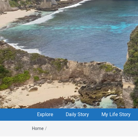
Explore
Daily Story
My Life Story
Home
/