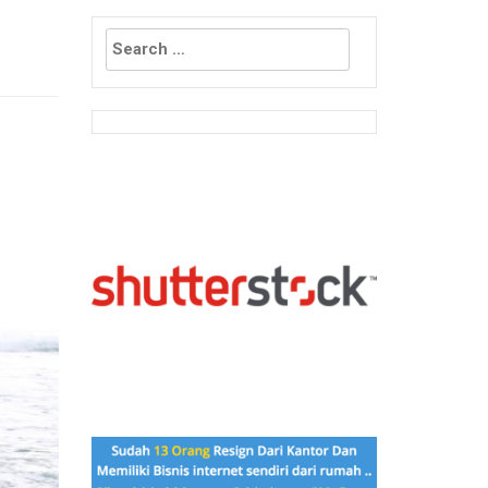
Search
for: