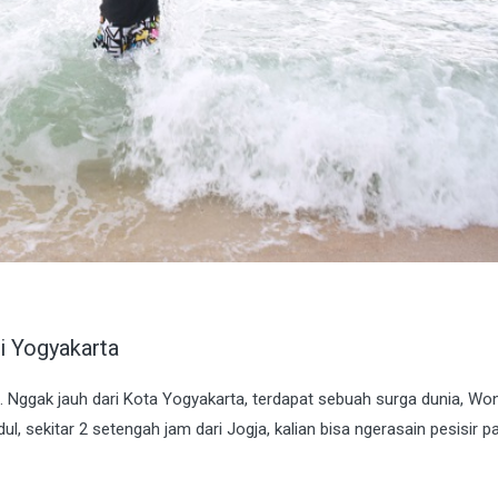
i Yogyakarta
. Nggak jauh dari Kota Yogyakarta, terdapat sebuah surga dunia, Wo
, sekitar 2 setengah jam dari Jogja, kalian bisa ngerasain pesisir pa