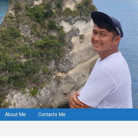
About Me
Contacts Me