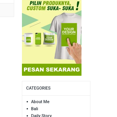
CATEGORIES
About Me
Bali
Daily Story