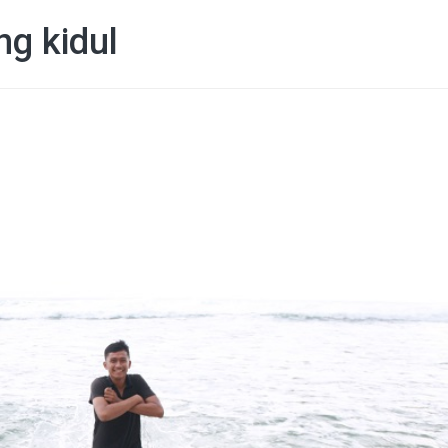
ng kidul