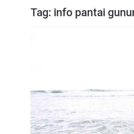
Tag:
info pantai gunu