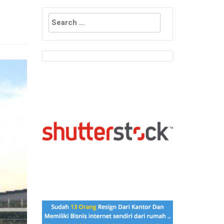
Search
for: