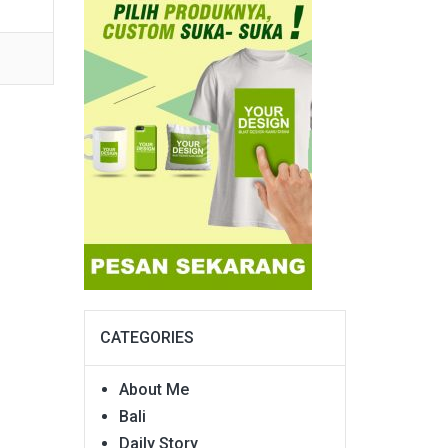
CATEGORIES
About Me
Bali
Daily Story