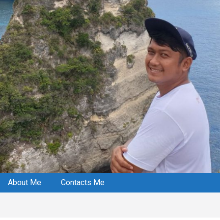
About Me
Contacts Me