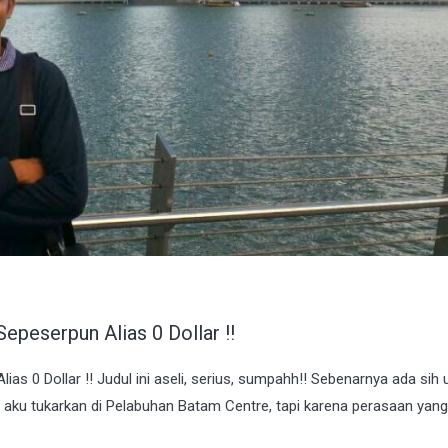
eserpun Alias 0 Dollar !!
 0 Dollar !! Judul ini aseli, serius, sumpahh!! Sebenarnya ada sih 
a aku tukarkan di Pelabuhan Batam Centre, tapi karena perasaan yang