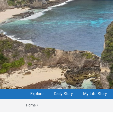
Explore
Daily Story
My Life Story
Home
/