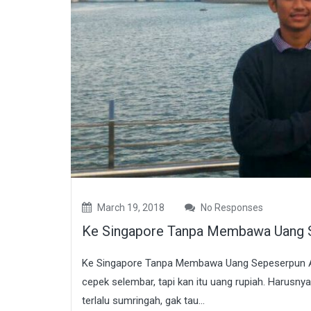
March 19, 2018
No Responses
Ke Singapore Tanpa Membawa Uang Sep
Ke Singapore Tanpa Membawa Uang Sepeserpun Alias
cepek selembar, tapi kan itu uang rupiah. Harusny
terlalu sumringah, gak tau...