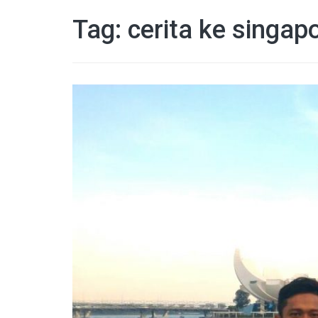
Tag:
cerita ke singapo