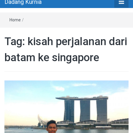
Dadang Kurnia
Home
/
Tag:
kisah perjalanan dari
batam ke singapore