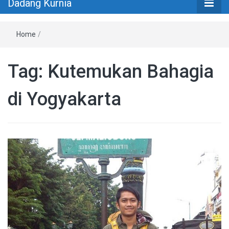
Dadang Kurnia
Home
/
Tag:
Kutemukan Bahagia
di Yogyakarta